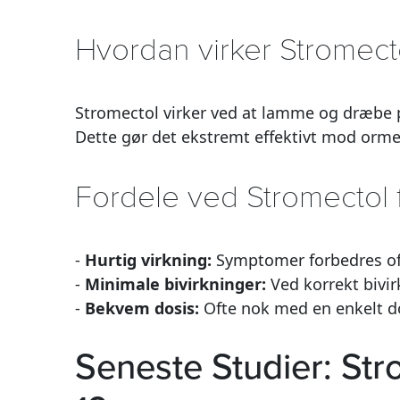
Hvordan virker Stromect
Stromectol virker ved at lamme og dræbe p
Dette gør det ekstremt effektivt mod orme 
Fordele ved Stromectol f
-
Hurtig virkning:
Symptomer forbedres oft
-
Minimale bivirkninger:
Ved korrekt bivir
-
Bekvem dosis:
Ofte nok med en enkelt dos
Seneste Studier: St