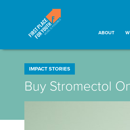
ABOUT
W
IMPACT STORIES
Buy Stromectol On