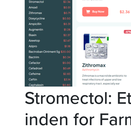
Stromectol: 
inden for Far