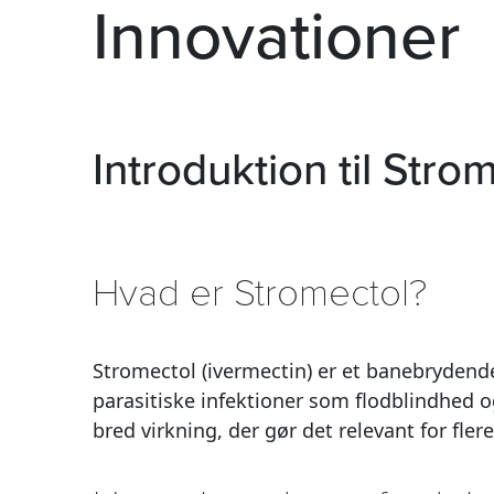
Innovationer
Introduktion til Stro
Hvad er Stromectol?
Stromectol (ivermectin) er et banebrydende
parasitiske infektioner som flodblindhed o
bred virkning, der gør det relevant for fl