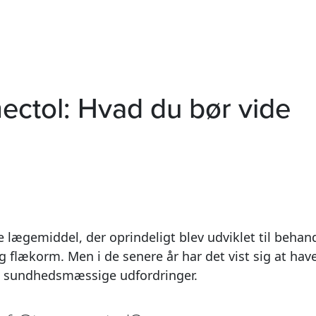
mectol: Hvad du bør vide
 lægemiddel, der oprindeligt blev udviklet til behand
g flækorm. Men i de senere år har det vist sig at hav
ere sundhedsmæssige udfordringer.