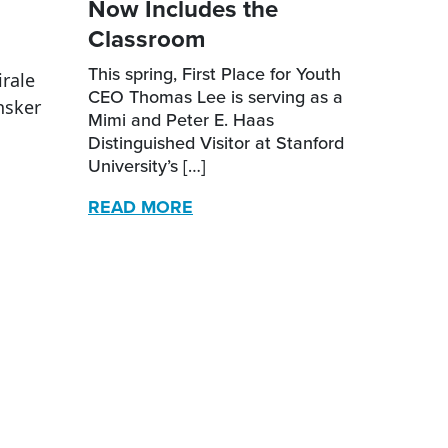
Now Includes the
Classroom
This spring, First Place for Youth
irale
CEO Thomas Lee is serving as a
nsker
Mimi and Peter E. Haas
Distinguished Visitor at Stanford
University’s […]
READ MORE