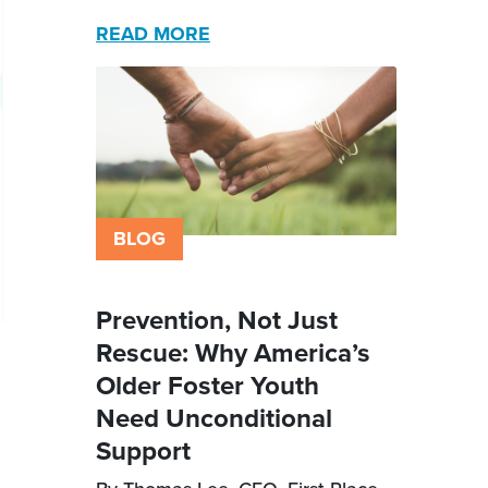
READ MORE
BLOG
Prevention, Not Just
Rescue: Why America’s
Older Foster Youth
Need Unconditional
Support