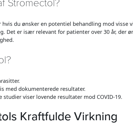
f Stromectol?
ler hvis du ønsker en potentiel behandling mod visse v
Det er især relevant for patienter over 30 år, der ø
ighed.
ol?
rasitter.
sis med dokumenterede resultater.
e studier viser lovende resultater mod COVID-19.
ols Kraftfulde Virkning