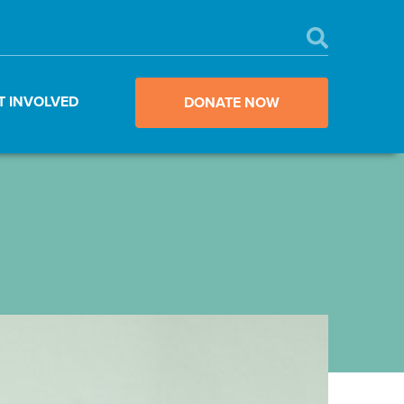
T INVOLVED
DONATE NOW